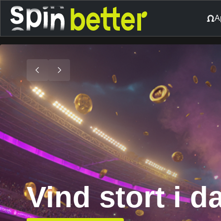
A
Vind stort i d