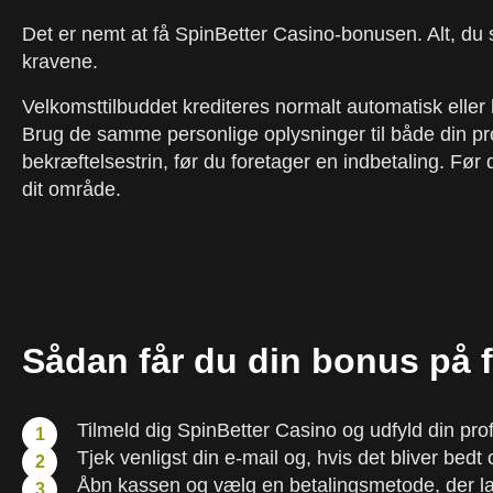
Det er nemt at få SpinBetter Casino-bonusen. Alt, du s
kravene.
Velkomsttilbuddet krediteres normalt automatisk eller
Brug de samme personlige oplysninger til både din pro
bekræftelsestrin, før du foretager en indbetaling. Før du 
dit område.
Sådan får du din bonus på få 
Tilmeld dig SpinBetter Casino og udfyld din profi
Tjek venligst din e-mail og, hvis det bliver bed
Åbn kassen og vælg en betalingsmetode, der la