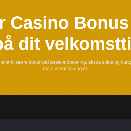
er Casino Bonus
å dit velkomstt
ark: større boost ved første indbetaling, ekstra spins og hurtig
mere værdi fra dag ét.