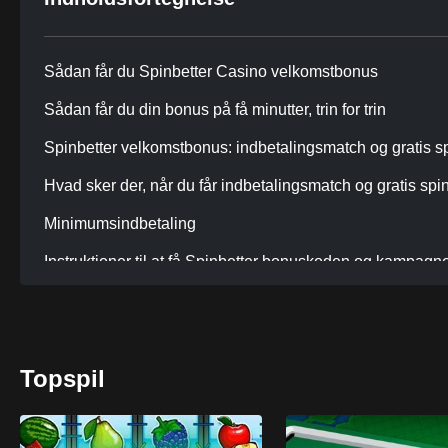
Sådan får du Spinbetter Casino velkomstbonus
Sådan får du din bonus på få minutter, trin for trin
Spinbetter velkomstbonus: indbetalingsmatch og gratis s
Hvad sker der, når du får indbetalingsmatch og gratis spi
Minimumsindbetaling
Instruktioner til at få Spinbetter bonuskoden og kampagn
Trin-for-trin-instruktioner til at få bonuskoden
Sådan tilmelder du dig og bevarer din bonusberettigelse
Topspil
Identifikation (id)
Adressebevis