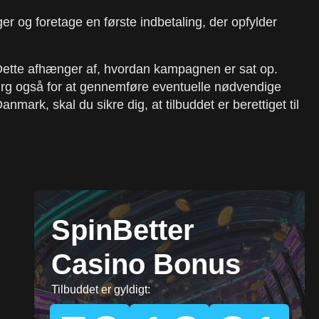
er og foretage en første indbetaling, der opfylder
. Dette afhænger af, hvordan kampagnen er sat op.
 Sørg også for at gennemføre eventuelle nødvendige
Danmark, skal du sikre dig, at tilbuddet er berettiget til
SpinBetter
Casino Bonus
Tilbuddet er gyldigt: