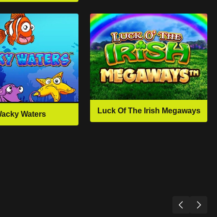
Luck Of The Irish Megaways
acky Waters