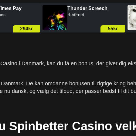
y Jack
Super Times Pay
do
ilovememes
199kr
294kr
 Casino i Danmark, kan du få en bonus, der giver dig ekst
 fra Danmark. De kan omdanne bonusen til rigtige kr og be
 nu dansk, og vælg det tilbud, der passer bedst til dit b
du Spinbetter Casino ve