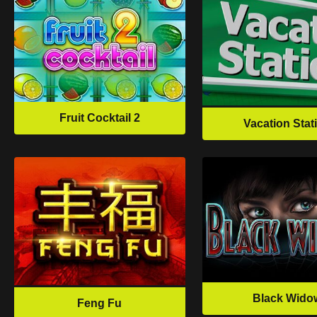
Betalingstjek
Kilde til midler (når det anmodes)
Du kan hurtigt og nemt indbetale på din Spinbetter Casin
Indbetalingsmuligheder og hvad du kan forvente
Nyttige tips til nemme indbetalinger
Fruit Cocktail 2
Vacation Stat
Udbetalingshastighed, verifikation og almindelige årsager 
Ekstra penge, gratis spins og nogle gange cashback-muli
Hvad betyder "omsætningskrav"?
Satser
Black Wido
Feng Fu