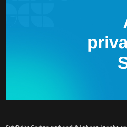
priva
S