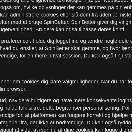
ookies og andre lignende teknologier hjælper webstedet m
ler også om, hvilke oplysninger der kan gemmes på din e
kan administrere cookies eller slå dem fra uden at miste 
tter med at bruge SpinBetter. SpinBetter giver dig valg
ugervenlighed. Brugere kan også tilpasse deres konti.
 præferencer, holde dig logget ind og ændre nogle dele a
af, hvad du ønsker, at SpinBetter skal gemme, og hvor læn
vendige, for en mere privat session. Du kan også finjuste
anner om cookies dig klare valgmuligheder. Når du har fo
din browser.
t ud, navigere hurtigere og have mere konsekvente loginse
og holde folk sikre; dette begrænser personalisering. Fo
dvendige for, at platformen kan fungere korrekt og hjælpe
kategorier fra, der ikke er nødvendige. Du kan også rydde
gtigt at vide, at rydning af dine cookies kan logge dig ud