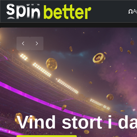
A
Vind stort i d