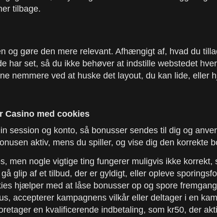
er tilbage.
sen og gøre den mere relevant. Afhængigt af, hvad du til
rede har set, så du ikke behøver at indstille webstedet hv
gene nemmere ved at huske det layout, du kan lide, eller
r Casino med cookies
din session og konto, så bonusser sendes til dig og anven
onusen aktiv, mens du spiller, og vise dig den korrekte 
men nogle vigtige ting fungerer muligvis ikke korrekt, 
 glip af et tilbud, der er gyldigt, eller opleve sporingsf
ies hjælper med at låse bonusser op og spore fremgang
onus, accepterer kampagnens vilkår eller deltager i en k
retager en kvalificerende indbetaling, som kr50, der akti