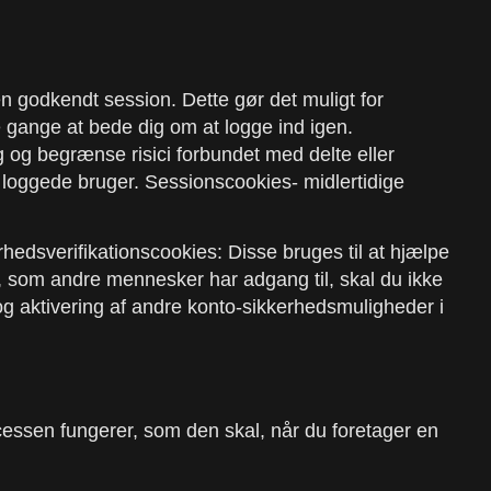
 en godkendt session. Dette gør det muligt for
e gange at bede dig om at logge ind igen.
og begrænse risici forbundet med delte eller
 loggede bruger. Sessionscookies- midlertidige
edsverifikationscookies: Disse bruges til at hjælpe
, som andre mennesker har adgang til, skal du ikke
 og aktivering af andre konto-sikkerhedsmuligheder i
ocessen fungerer, som den skal, når du foretager en