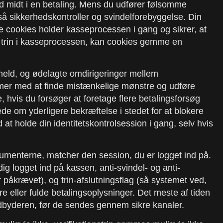
 ud midt i en betaling. Mens du udfører følsomme
gså sikkerhedskontroller og svindelforebyggelse. Din
sse cookies holder kasseprocessen i gang og sikrer, at
le trin i kasseprocessen, kan cookies gemme en
uheld, og ødelagte omdirigeringer mellem
emer med at finde mistænkelige mønstre og udføre
e, hvis du forsøger at foretage flere betalingsforsøg
de om yderligere bekræftelse i stedet for at blokere
t holde din identitetskontrolsession i gang, selv hvis
umenterne, matcher den session, du er logget ind på.
g logget ind på kassen, anti-svindel- og anti-
åkrævet), og trin-afslutningsflag (så systemet ved,
e eller fulde betalingsoplysninger. Det meste af tiden
udbyderen, før de sendes gennem sikre kanaler.