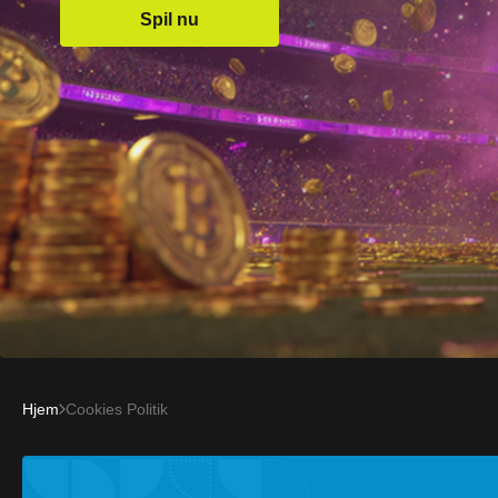
Spil nu
Hjem
Cookies Politik