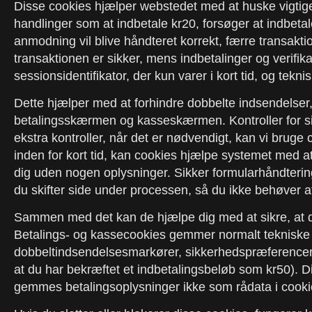
Disse cookies hjælper webstedet med at huske vigtige 
handlinger som at indbetale kr20, forsøger at indbetal
anmodning vil blive håndteret korrekt, færre transaktio
transaktionen er sikker, mens indbetalinger og verifi
sessionsidentifikator, der kun varer i kort tid, og teknis
Dette hjælper med at forhindre dobbelte indsendelser
betalingsskærmen og kasseskærmen. Kontroller for si
ekstra kontroller, når det er nødvendigt, kan vi bruge c
inden for kort tid, kan cookies hjælpe systemet med a
dig uden nogen oplysninger. Sikker formularhåndtering
du skifter side under processen, så du ikke behøver 
Sammen med det kan de hjælpe dig med at sikre, at d
Betalings- og kassecookies gemmer normalt tekniske og
dobbeltindsendelsesmarkører, sikkerhedspræferencer f
at du har bekræftet et indbetalingsbeløb som kr50). Di
gemmes betalingsoplysninger ikke som rådata i cookie